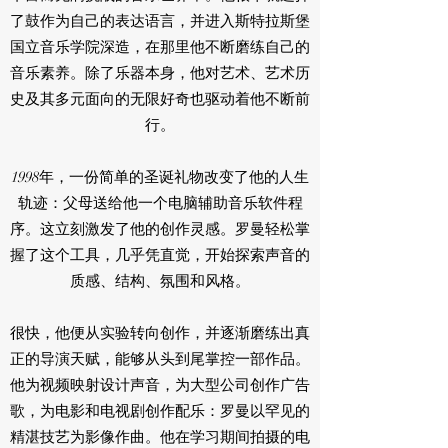
了鼓作为自己的表达语言，并进入斯特拉斯堡
国立音乐学院深造，在那里他不断磨练自己的
音乐素养。除了乐器本身，他对艺术、艺术历
史及其多元面向的无限好奇也驱动着他不断前
行。
1998年，一份简单的圣诞礼物改变了他的人生
轨迹：父母送给他一个电脑辅助音乐软件程
序。这立刻激发了他的创作灵感。罗曼轻松掌
握了这个工具，几乎凭直觉，开始探索声音的
质感、结构、氛围和风格。
很快，他便从实验转向创作，并逐渐磨练出真
正的导演天赋，能够从头到尾掌控一部作品。
他为视频映射设计声音，为大型公司创作广告
歌，为电影和电视剧创作配乐：罗曼以罕见的
精湛技艺为影像作曲。他在学习期间拍摄的电